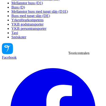
Mellanstor buss (D1)
Buss (D)
Mellanstor buss med tungt släp (D1E)
Buss med tungt släp (DE)
Yrkesförarkompetens
YKB godstransporter
YKB persontransporter
Taxi
Snöskoter
Teoricentralen
Facebook