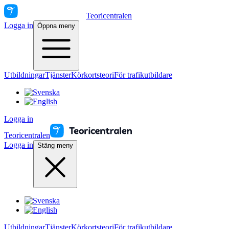
Teoricentralen
Logga in
Öppna meny
Utbildningar
Tjänster
Körkortsteori
För trafikutbildare
Logga in
Teoricentralen
Logga in
Stäng meny
Utbildningar
Tjänster
Körkortsteori
För trafikutbildare