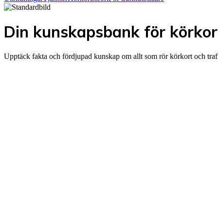
Din kunskapsbank för körkor
Upptäck fakta och fördjupad kunskap om allt som rör körkort och traf