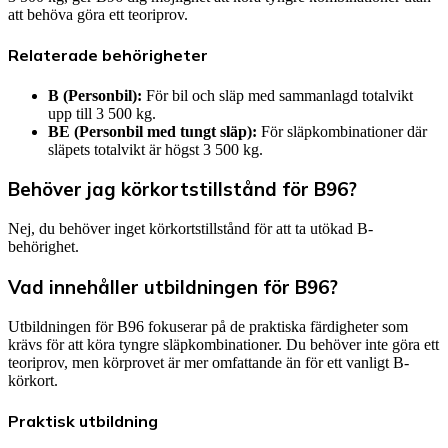
att behöva göra ett teoriprov.
Relaterade behörigheter
B (Personbil):
För bil och släp med sammanlagd totalvikt
upp till 3 500 kg.
BE (Personbil med tungt släp):
För släpkombinationer där
släpets totalvikt är högst 3 500 kg.
Behöver jag körkortstillstånd för B96?
Nej, du behöver inget körkortstillstånd för att ta utökad B-
behörighet.
Vad innehåller utbildningen för B96?
Utbildningen för B96 fokuserar på de praktiska färdigheter som
krävs för att köra tyngre släpkombinationer. Du behöver inte göra ett
teoriprov, men körprovet är mer omfattande än för ett vanligt B-
körkort.
Praktisk utbildning