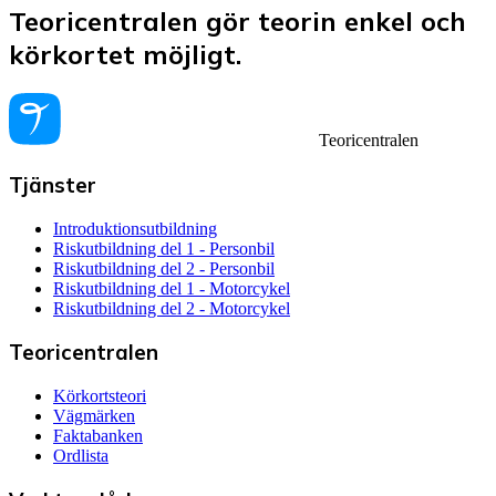
Teoricentralen gör teorin enkel och
körkortet möjligt.
Teoricentralen
Tjänster
Introduktionsutbildning
Riskutbildning del 1 - Personbil
Riskutbildning del 2 - Personbil
Riskutbildning del 1 - Motorcykel
Riskutbildning del 2 - Motorcykel
Teoricentralen
Körkortsteori
Vägmärken
Faktabanken
Ordlista