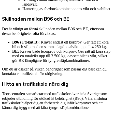
landsväg.
Hantering av fordonskombinationens vikt och stabilitet.
Skillnaden mellan B96 och BE
Det är viktigt att förstå skillnaden mellan B96 och BE, eftersom
dessa behörigheter ofta förväxlas:
B96 (Utökat B):
Kräver endast ett körprov. Ger rätt att köra
bil och släp med en sammanlagd totalvikt upp till 4 250 kg.
BE:
Kräver både teoriprov och körprov. Ger rätt att köra släp
med en totalvikt upp till 3 500 kg, oavsett bilens vikt, vilket
gör BE lämpligare för tyngre släpkombinationer.
Om du är osäker på vilken behörighet som passar dig bäst kan du
kontakta en trafikskola för rådgivning.
Hitta en trafikskola nära dig
Teoricentralen samarbetar med trafikskolor över hela Sverige som
erbjuder utbildning för utökad B-behörighet (B96). Våra anslutna
trafikskolor hjälper dig att förbereda dig inför körprovet och att
känna dig trygg med att köra tyngre släpkombinationer.