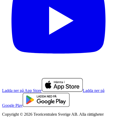
Ladda ner på App Store
Ladda ner på
Google Play
Copyright © 2026 Teoricentralen Sverige AB. Alla rättigheter