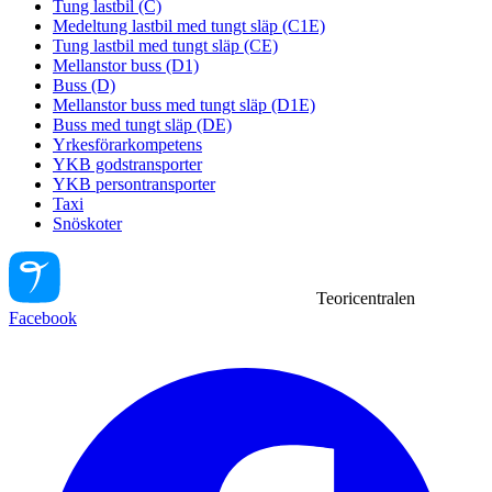
Tung lastbil (C)
Medeltung lastbil med tungt släp (C1E)
Tung lastbil med tungt släp (CE)
Mellanstor buss (D1)
Buss (D)
Mellanstor buss med tungt släp (D1E)
Buss med tungt släp (DE)
Yrkesförarkompetens
YKB godstransporter
YKB persontransporter
Taxi
Snöskoter
Teoricentralen
Facebook