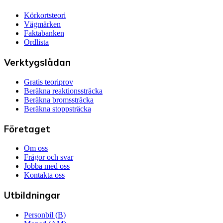
Körkortsteori
Vägmärken
Faktabanken
Ordlista
Verktygslådan
Gratis teoriprov
Beräkna reaktionssträcka
Beräkna bromssträcka
Beräkna stoppsträcka
Företaget
Om oss
Frågor och svar
Jobba med oss
Kontakta oss
Utbildningar
Personbil (B)