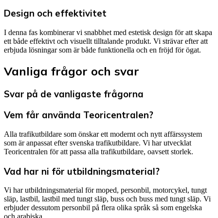
Design och effektivitet
I denna fas kombinerar vi snabbhet med estetisk design för att skapa
ett både effektivt och visuellt tilltalande produkt. Vi strävar efter att
erbjuda lösningar som är både funktionella och en fröjd för ögat.
Vanliga frågor och svar
Svar på de vanligaste frågorna
Vem får använda Teoricentralen?
Alla trafikutbildare som önskar ett modernt och nytt affärssystem
som är anpassat efter svenska trafikutbildare. Vi har utvecklat
Teoricentralen för att passa alla trafikutbildare, oavsett storlek.
Vad har ni för utbildningsmaterial?
Vi har utbildningsmaterial för moped, personbil, motorcykel, tungt
släp, lastbil, lastbil med tungt släp, buss och buss med tungt släp. Vi
erbjuder dessutom personbil på flera olika språk så som engelska
och arabiska.