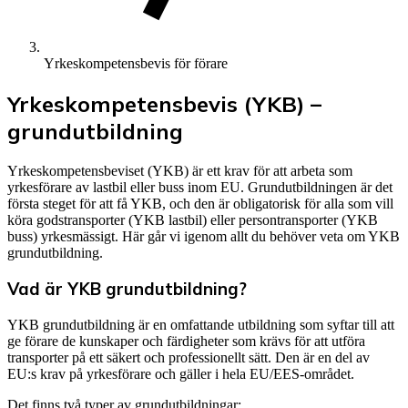
Yrkeskompetensbevis för förare
Yrkeskompetensbevis (YKB) –
grundutbildning
Yrkeskompetensbeviset (YKB) är ett krav för att arbeta som
yrkesförare av lastbil eller buss inom EU. Grundutbildningen är det
första steget för att få YKB, och den är obligatorisk för alla som vill
köra godstransporter (YKB lastbil) eller persontransporter (YKB
buss) yrkesmässigt. Här går vi igenom allt du behöver veta om YKB
grundutbildning.
Vad är YKB grundutbildning?
YKB grundutbildning är en omfattande utbildning som syftar till att
ge förare de kunskaper och färdigheter som krävs för att utföra
transporter på ett säkert och professionellt sätt. Den är en del av
EU:s krav på yrkesförare och gäller i hela EU/EES-området.
Det finns två typer av grundutbildningar: