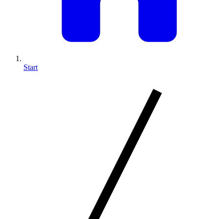
Start