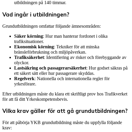
utbildningen på 140 timmar.
Vad ingår i utbildningen?
Grundutbildningen omfattar följande ämnesområden:
Säker körning
: Hur man hanterar fordonet i olika
trafiksituationer.
Ekonomisk körning
: Tekniker för att minska
bränsleförbrukning och miljöpåverkan.
Trafiksäkerhet
: Identifiering av risker och förebyggande av
olyckor.
Lastsäkring och passagerarsäkerhet
: Hur godset säkras på
ett säkert sätt eller hur passagerare skyddas.
Regelverk
: Nationella och internationella regler för
yrkesförare.
Efter utbildningen måste du klara ett skriftligt prov hos Trafikverket
för att få ditt Yrkeskompetensbevis.
Vilka krav gäller för att gå grundutbildningen?
För att påbörja YKB grundutbildning måste du uppfylla följande
krav: