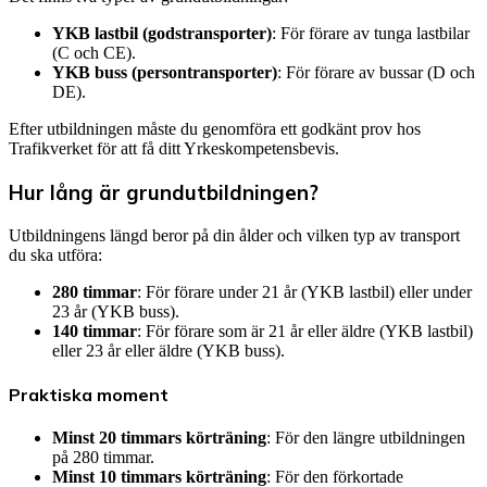
YKB lastbil (godstransporter)
: För förare av tunga lastbilar
(C och CE).
YKB buss (persontransporter)
: För förare av bussar (D och
DE).
Efter utbildningen måste du genomföra ett godkänt prov hos
Trafikverket för att få ditt Yrkeskompetensbevis.
Hur lång är grundutbildningen?
Utbildningens längd beror på din ålder och vilken typ av transport
du ska utföra:
280 timmar
: För förare under 21 år (YKB lastbil) eller under
23 år (YKB buss).
140 timmar
: För förare som är 21 år eller äldre (YKB lastbil)
eller 23 år eller äldre (YKB buss).
Praktiska moment
Minst 20 timmars körträning
: För den längre utbildningen
på 280 timmar.
Minst 10 timmars körträning
: För den förkortade