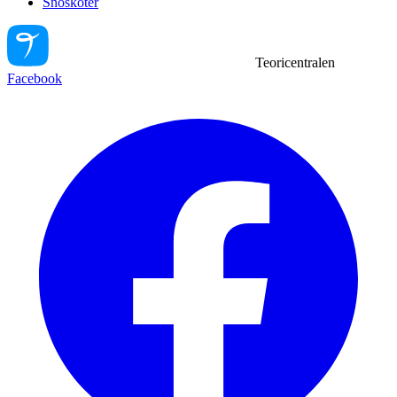
Snöskoter
Teoricentralen
Facebook