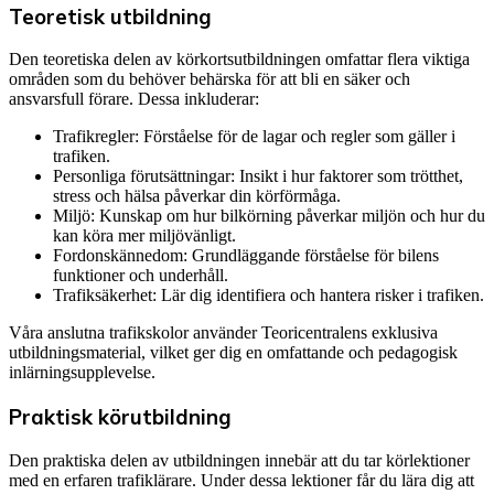
Teoretisk utbildning
Den teoretiska delen av körkortsutbildningen omfattar flera viktiga
områden som du behöver behärska för att bli en säker och
ansvarsfull förare. Dessa inkluderar:
Trafikregler: Förståelse för de lagar och regler som gäller i
trafiken.
Personliga förutsättningar: Insikt i hur faktorer som trötthet,
stress och hälsa påverkar din körförmåga.
Miljö: Kunskap om hur bilkörning påverkar miljön och hur du
kan köra mer miljövänligt.
Fordonskännedom: Grundläggande förståelse för bilens
funktioner och underhåll.
Trafiksäkerhet: Lär dig identifiera och hantera risker i trafiken.
Våra anslutna trafikskolor använder Teoricentralens exklusiva
utbildningsmaterial, vilket ger dig en omfattande och pedagogisk
inlärningsupplevelse.
Praktisk körutbildning
Den praktiska delen av utbildningen innebär att du tar körlektioner
med en erfaren trafiklärare. Under dessa lektioner får du lära dig att