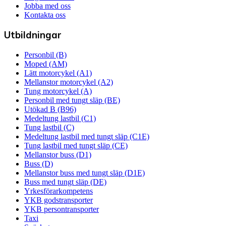
Jobba med oss
Kontakta oss
Utbildningar
Personbil (B)
Moped (AM)
Lätt motorcykel (A1)
Mellanstor motorcykel (A2)
Tung motorcykel (A)
Personbil med tungt släp (BE)
Utökad B (B96)
Medeltung lastbil (C1)
Tung lastbil (C)
Medeltung lastbil med tungt släp (C1E)
Tung lastbil med tungt släp (CE)
Mellanstor buss (D1)
Buss (D)
Mellanstor buss med tungt släp (D1E)
Buss med tungt släp (DE)
Yrkesförarkompetens
YKB godstransporter
YKB persontransporter
Taxi