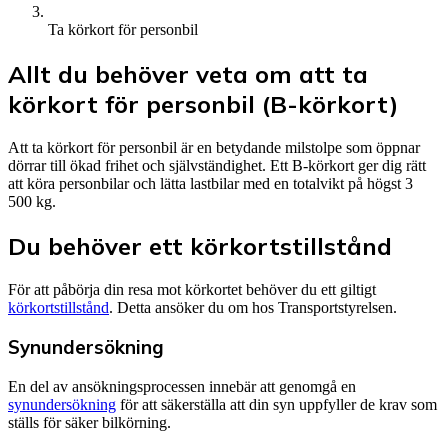
Ta körkort för personbil
Allt du behöver veta om att ta
körkort för personbil (B-körkort)
Att ta körkort för personbil är en betydande milstolpe som öppnar
dörrar till ökad frihet och självständighet. Ett B-körkort ger dig rätt
att köra personbilar och lätta lastbilar med en totalvikt på högst 3
500 kg.
Du behöver ett körkortstillstånd
För att påbörja din resa mot körkortet behöver du ett giltigt
körkortstillstånd
. Detta ansöker du om hos Transportstyrelsen.
Synundersökning
En del av ansökningsprocessen innebär att genomgå en
synundersökning
för att säkerställa att din syn uppfyller de krav som
ställs för säker bilkörning.