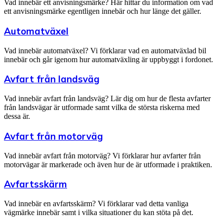
Vad innebär ett anvisningsmärke? Här hittar du information om vad
ett anvisningsmärke egentligen innebär och hur länge det gäller.
Automatväxel
Vad innebär automatväxel? Vi förklarar vad en automatväxlad bil
innebär och går igenom hur automatväxling är uppbyggt i fordonet.
Avfart från landsväg
Vad innebär avfart från landsväg? Lär dig om hur de flesta avfarter
från landsvägar är utformade samt vilka de största riskerna med
dessa är.
Avfart från motorväg
Vad innebär avfart från motorväg? Vi förklarar hur avfarter från
motorvägar är markerade och även hur de är utformade i praktiken.
Avfartsskärm
Vad innebär en avfartsskärm? Vi förklarar vad detta vanliga
vägmärke innebär samt i vilka situationer du kan stöta på det.