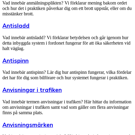
Vad innebär anmälningsplikten? Vi förklarar mening bakom ordet
och hur det i praktiken påverkar dig om ett brott uppstår, eller om du
misstänker brott.
Antisladd
Vad innebär antisladd? Vi förklarar betydelsen och går igenom hur
detta inbyggda system i fordonet fungerar för att öka säkerheten vid
halt väglag.
Antispinn
Vad innebär antispinn? Lär dig hur antispinn fungerar, vilka fördelar
det har för dig som bilförare och hur systemet fungerar i praktiken.
Anvisningar i trafiken
Vad innebär termen anvisningar i trafiken? Här hittar du information
om anvisningar i trafiken samt vad som gäller om flera anvisningar
finns på samma plats.
Anvisningsmärken