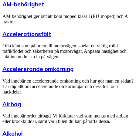
AM-behörighet
AM-behörighet ger rätt att köra moped klass I (EU-moped) och A-
traktor.
Accelerationsfält
Ofta känt som påfarten till motorvägen, spelar en viktig roll i
trafikflödet och säkerheten på motorvägar. Anpassa hastighet och
takt innan du ska in på vägen.
Accelererande omkörning
Vad innebär en accelererande omkörning och hur gör man en sådan?
Lär dig allt om accelererande omkörningar och dess för- och
nackdelar.
Airbag
Vad innebär ordet airbag? Vi förklarar vad som menas med airbag
eller krockkuddar, samt var i bilen du kan påträffa dessa.
Alkohol