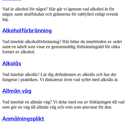
Vad är alkohol för något? Här går vi igenom vad alkohol är för
något, samt straffskalan och gränserna för rattfylleri enligt svensk
lag.
Alkoholförbränning
Vad innebär alkoholförbränning? Här hittar du innebörden av ordet
samt en tabell som visar en genomsnittlig förbränningstid för olika
former av alkohol.
Alkolås
Vad innebär alkolås? Lär dig definitionen av alkolås och hur det
fungerar i praktiken. Vi diskuterar även vad syftet med alkolås är.
Allmän väg
Vad innebär en allmän väg? Vi delar med oss av förklaringen till vad
som gör en väg till allmän väg och vem som ansvarar för den.
Anmälningsplikt