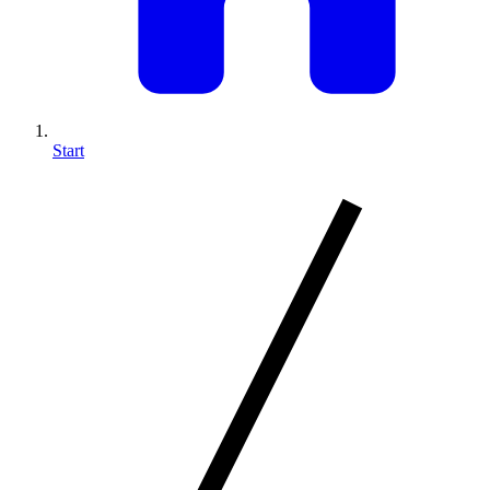
Start