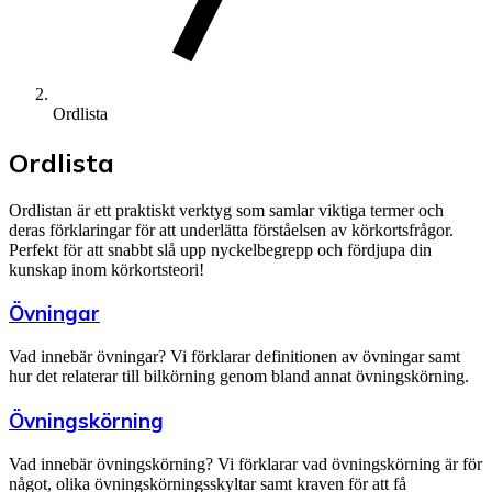
Ordlista
Ordlista
Ordlistan är ett praktiskt verktyg som samlar viktiga termer och
deras förklaringar för att underlätta förståelsen av körkortsfrågor.
Perfekt för att snabbt slå upp nyckelbegrepp och fördjupa din
kunskap inom körkortsteori!
Övningar
Vad innebär övningar? Vi förklarar definitionen av övningar samt
hur det relaterar till bilkörning genom bland annat övningskörning.
Övningskörning
Vad innebär övningskörning? Vi förklarar vad övningskörning är för
något, olika övningskörningsskyltar samt kraven för att få