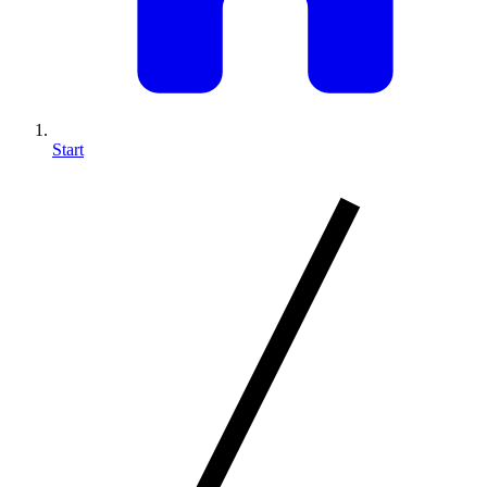
Start