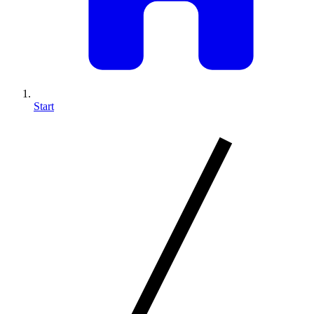
Start