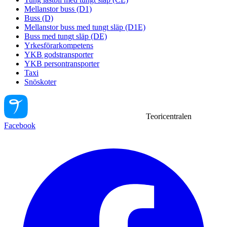
Mellanstor buss (D1)
Buss (D)
Mellanstor buss med tungt släp (D1E)
Buss med tungt släp (DE)
Yrkesförarkompetens
YKB godstransporter
YKB persontransporter
Taxi
Snöskoter
Teoricentralen
Facebook