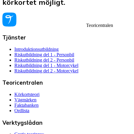
körkortet möjligt.
Teoricentralen
Tjänster
Introduktionsutbildning
Riskutbildning del 1 - Personbil
Riskutbildning del 2 - Personbil
Riskutbildning del 1 - Motorcykel
Riskutbildning del 2 - Motorcykel
Teoricentralen
Körkortsteori
Vägmärken
Faktabanken
Ordlista
Verktygslådan