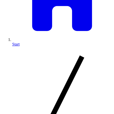
Start