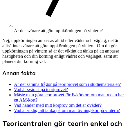
Är det svårare att göra uppkörningen på vintern?
Nej, uppkörningen anpassas alltid efter väder och väglag, det är
alltså inte svårare att göra uppkörningen på vintern. Om du gör
uppkörningen på vintern så är det viktigt att tänka på att anpassa
hastigheten och din körning enligt vädret och väglaget, samt att
planera din körning väl.
Annan fakta
Är det samma frågor på teoriprovet som i studiematerialet?
Vad är svårast på teoriprovet?
Måste man göra teoriprovet för B-körkort om man redan har
ett AM-kort?
Vad händer med mitt körprov om det är oväder?
Vad är viktigt att tänka på om man övningskör på vintern?
Teoricentralen gör teorin enkel och