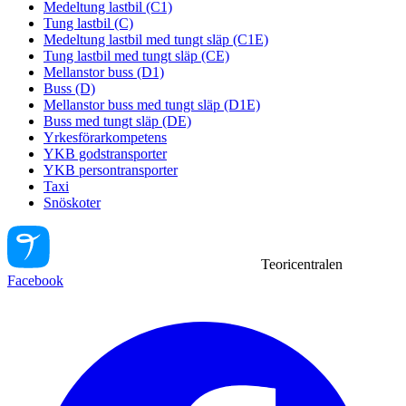
Medeltung lastbil (C1)
Tung lastbil (C)
Medeltung lastbil med tungt släp (C1E)
Tung lastbil med tungt släp (CE)
Mellanstor buss (D1)
Buss (D)
Mellanstor buss med tungt släp (D1E)
Buss med tungt släp (DE)
Yrkesförarkompetens
YKB godstransporter
YKB persontransporter
Taxi
Snöskoter
Teoricentralen
Facebook