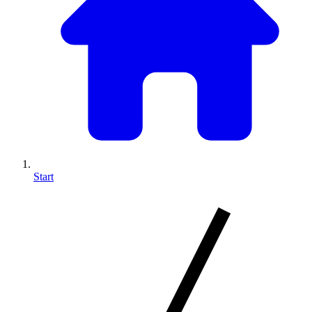
Start