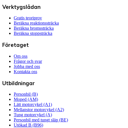
Verktygslådan
Gratis teoriprov
Beräkna reaktionssträcka
Beräkna bromssträcka
Beräkna stoppsträcka
Företaget
Om oss
Frågor och svar
Jobba med oss
Kontakta oss
Utbildningar
Personbil (B)
Moped (AM)
Lätt motorcykel (A1)
Mellanstor motorcykel (A2)
Tung motorcykel (A)
Personbil med tungt släp (BE)
Utökad B (B96)