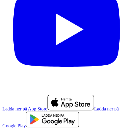
Ladda ner på App Store
Ladda ner på
Google Play