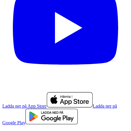
Ladda ner på App Store
Ladda ner på
Google Play