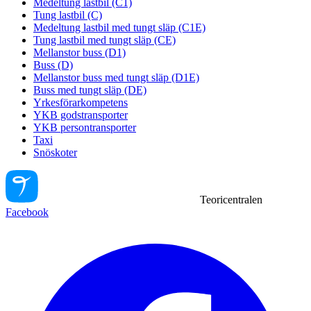
Medeltung lastbil (C1)
Tung lastbil (C)
Medeltung lastbil med tungt släp (C1E)
Tung lastbil med tungt släp (CE)
Mellanstor buss (D1)
Buss (D)
Mellanstor buss med tungt släp (D1E)
Buss med tungt släp (DE)
Yrkesförarkompetens
YKB godstransporter
YKB persontransporter
Taxi
Snöskoter
Teoricentralen
Facebook