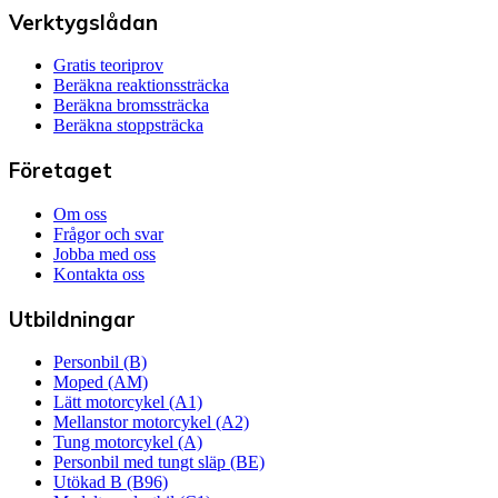
Verktygslådan
Gratis teoriprov
Beräkna reaktionssträcka
Beräkna bromssträcka
Beräkna stoppsträcka
Företaget
Om oss
Frågor och svar
Jobba med oss
Kontakta oss
Utbildningar
Personbil (B)
Moped (AM)
Lätt motorcykel (A1)
Mellanstor motorcykel (A2)
Tung motorcykel (A)
Personbil med tungt släp (BE)
Utökad B (B96)