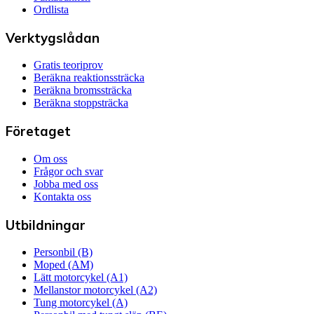
Ordlista
Verktygslådan
Gratis teoriprov
Beräkna reaktionssträcka
Beräkna bromssträcka
Beräkna stoppsträcka
Företaget
Om oss
Frågor och svar
Jobba med oss
Kontakta oss
Utbildningar
Personbil (B)
Moped (AM)
Lätt motorcykel (A1)
Mellanstor motorcykel (A2)
Tung motorcykel (A)