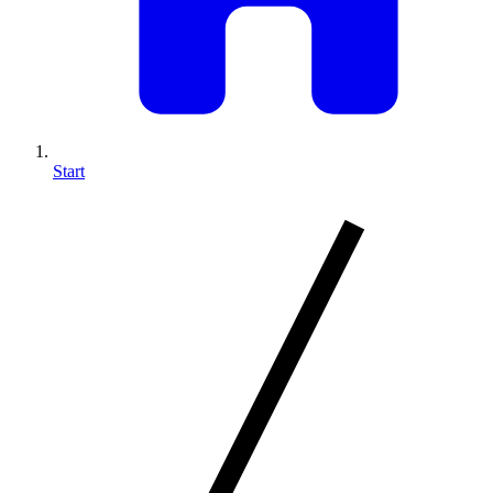
Start