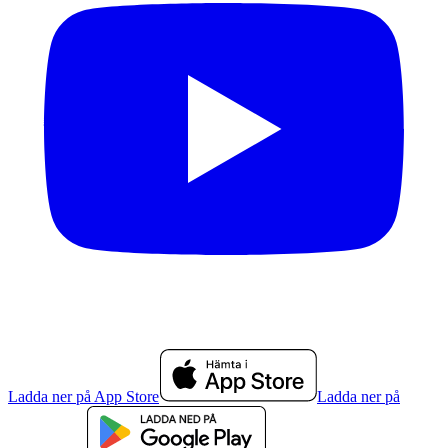
Ladda ner på App Store
Ladda ner på