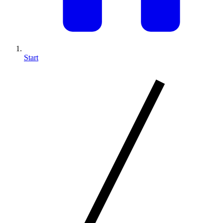
Start