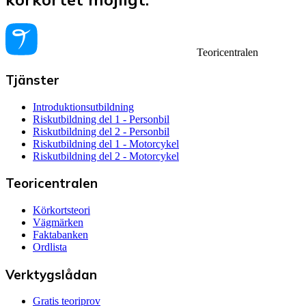
Teoricentralen
Tjänster
Introduktionsutbildning
Riskutbildning del 1 - Personbil
Riskutbildning del 2 - Personbil
Riskutbildning del 1 - Motorcykel
Riskutbildning del 2 - Motorcykel
Teoricentralen
Körkortsteori
Vägmärken
Faktabanken
Ordlista
Verktygslådan
Gratis teoriprov