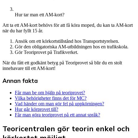
Hur tar man ett AM-kort?
Att ta ett AM-kort behövs för att få köra moped, du kan ta AM-kort
när du har fyllt 15 år.
Ansök om ett körkortstillstånd hos Transportstyrelsen.
Gör den obligatoriska AM-utbildningen hos en trafikskola.
Gör Teoriprovet på Trafikverket.
När du fått ett godkänt betyg på Teoriprovet så blir du en stolt
innehavare till ett AM-kort!
Annan fakta
Får man be om hjälp på teoriprovet?
Vilka behörigheter finns det för MC?
Vad händer om man gör fel på uppkörningen?
Hur går körprovet till?
Får man göra teoriprovet på ett annat språk?
Teoricentralen gör teorin enkel och
körkortet möjligt.