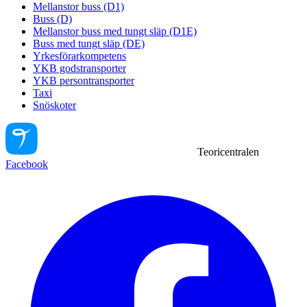
Mellanstor buss (D1)
Buss (D)
Mellanstor buss med tungt släp (D1E)
Buss med tungt släp (DE)
Yrkesförarkompetens
YKB godstransporter
YKB persontransporter
Taxi
Snöskoter
Teoricentralen
Facebook