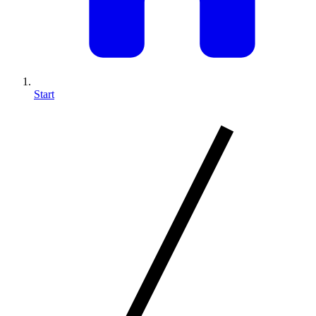
Start