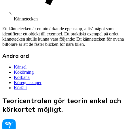
Kännetecken
Ett kännetecken är en utmärkande egenskap, alltså något som
identifierar ett objekt till exempel. Ett praktiskt exempel på ordet
kännetecken skulle kunna vara följande: Ett kännetecken för ovana
bilförare är att de fäster blicken för nära bilen.
Andra ord
Känsel
Kökörning
Körbana
Köregenskaper
Körfält
Teoricentralen gör teorin enkel och
körkortet möjligt.