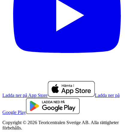
Ladda ner på App Store
Ladda ner på
Google Play
Copyright © 2026 Teoricentralen Sverige AB. Alla rättigheter
förbehålls.