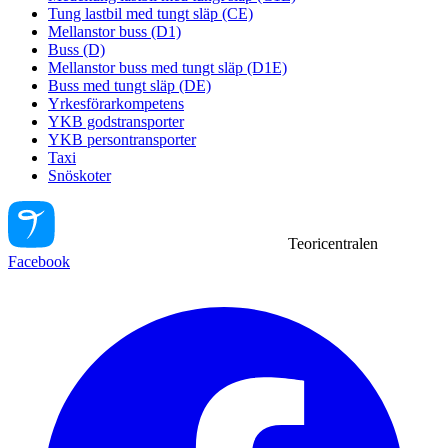
Tung lastbil med tungt släp (CE)
Mellanstor buss (D1)
Buss (D)
Mellanstor buss med tungt släp (D1E)
Buss med tungt släp (DE)
Yrkesförarkompetens
YKB godstransporter
YKB persontransporter
Taxi
Snöskoter
Teoricentralen
Facebook