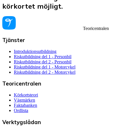
körkortet möjligt.
Teoricentralen
Tjänster
Introduktionsutbildning
Riskutbildning del 1 - Personbil
Riskutbildning del 2 - Personbil
Riskutbildning del 1 - Motorcykel
Riskutbildning del 2 - Motorcykel
Teoricentralen
Körkortsteori
Vägmärken
Faktabanken
Ordlista
Verktygslådan