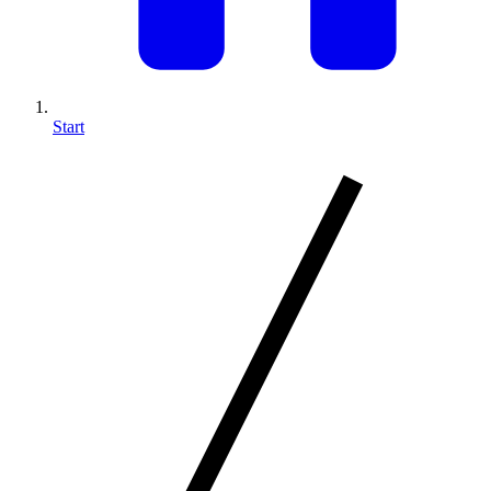
Start