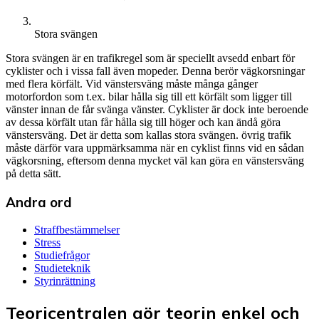
Stora svängen
Stora svängen är en trafikregel som är speciellt avsedd enbart för
cyklister och i vissa fall även mopeder. Denna berör vägkorsningar
med flera körfält. Vid vänstersväng måste många gånger
motorfordon som t.ex. bilar hålla sig till ett körfält som ligger till
vänster innan de får svänga vänster. Cyklister är dock inte beroende
av dessa körfält utan får hålla sig till höger och kan ändå göra
vänstersväng. Det är detta som kallas stora svängen. övrig trafik
måste därför vara uppmärksamma när en cyklist finns vid en sådan
vägkorsning, eftersom denna mycket väl kan göra en vänstersväng
på detta sätt.
Andra ord
Straffbestämmelser
Stress
Studiefrågor
Studieteknik
Styrinrättning
Teoricentralen gör teorin enkel och