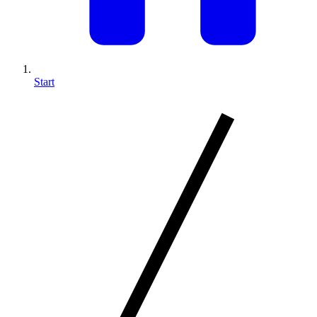
Start