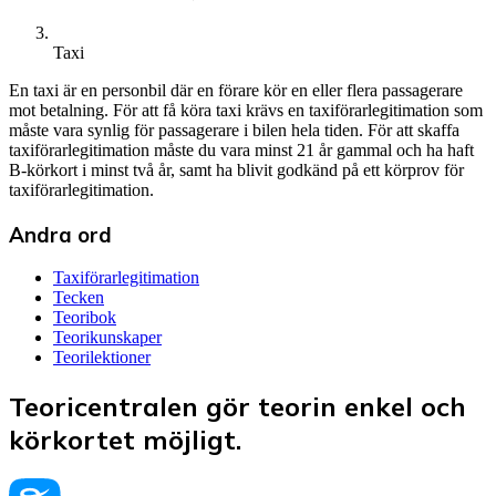
Taxi
En taxi är en personbil där en förare kör en eller flera passagerare
mot betalning. För att få köra taxi krävs en taxiförarlegitimation som
måste vara synlig för passagerare i bilen hela tiden. För att skaffa
taxiförarlegitimation måste du vara minst 21 år gammal och ha haft
B-körkort i minst två år, samt ha blivit godkänd på ett körprov för
taxiförarlegitimation.
Andra ord
Taxiförarlegitimation
Tecken
Teoribok
Teorikunskaper
Teorilektioner
Teoricentralen gör teorin enkel och
körkortet möjligt.