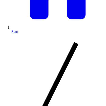
Start