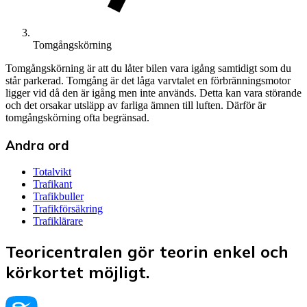
Tomgångskörning
Tomgångskörning är att du låter bilen vara igång samtidigt som du
står parkerad. Tomgång är det låga varvtalet en förbränningsmotor
ligger vid då den är igång men inte används. Detta kan vara störande
och det orsakar utsläpp av farliga ämnen till luften. Därför är
tomgångskörning ofta begränsad.
Andra ord
Totalvikt
Trafikant
Trafikbuller
Trafikförsäkring
Trafiklärare
Teoricentralen gör teorin enkel och
körkortet möjligt.