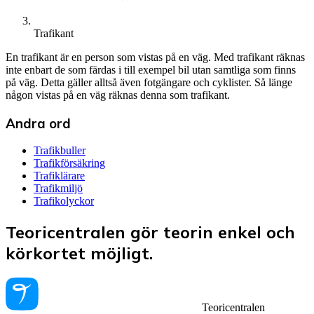
Trafikant
En trafikant är en person som vistas på en väg. Med trafikant räknas
inte enbart de som färdas i till exempel bil utan samtliga som finns
på väg. Detta gäller alltså även fotgängare och cyklister. Så länge
någon vistas på en väg räknas denna som trafikant.
Andra ord
Trafikbuller
Trafikförsäkring
Trafiklärare
Trafikmiljö
Trafikolyckor
Teoricentralen gör teorin enkel och
körkortet möjligt.
Teoricentralen