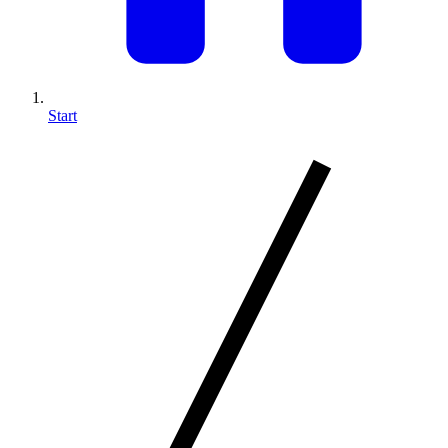
Start