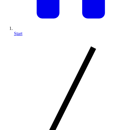
Start