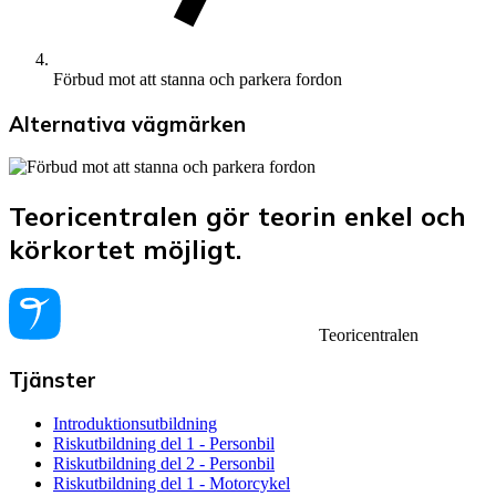
Förbud mot att stanna och parkera fordon
Alternativa vägmärken
Teoricentralen gör teorin enkel och
körkortet möjligt.
Teoricentralen
Tjänster
Introduktionsutbildning
Riskutbildning del 1 - Personbil
Riskutbildning del 2 - Personbil
Riskutbildning del 1 - Motorcykel