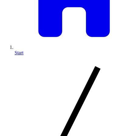
Start