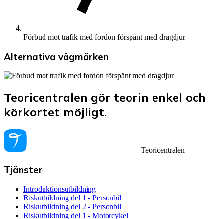
Förbud mot trafik med fordon förspänt med dragdjur
Alternativa vägmärken
Teoricentralen gör teorin enkel och
körkortet möjligt.
Teoricentralen
Tjänster
Introduktionsutbildning
Riskutbildning del 1 - Personbil
Riskutbildning del 2 - Personbil
Riskutbildning del 1 - Motorcykel