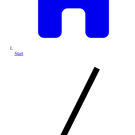
Start