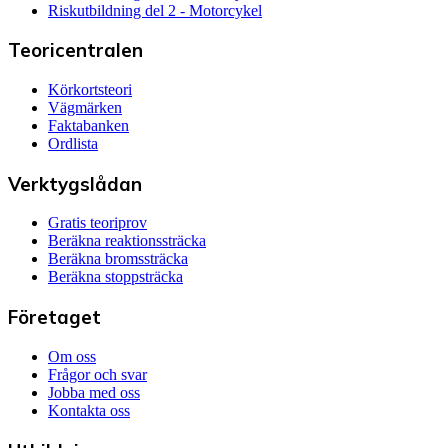
Riskutbildning del 2 - Motorcykel
Teoricentralen
Körkortsteori
Vägmärken
Faktabanken
Ordlista
Verktygslådan
Gratis teoriprov
Beräkna reaktionssträcka
Beräkna bromssträcka
Beräkna stoppsträcka
Företaget
Om oss
Frågor och svar
Jobba med oss
Kontakta oss