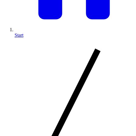
Start