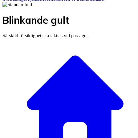
Blinkande gult
Särskild försiktighet ska iakttas vid passage.