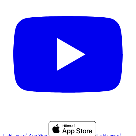
Ladda ner på App Store
Ladda ner på