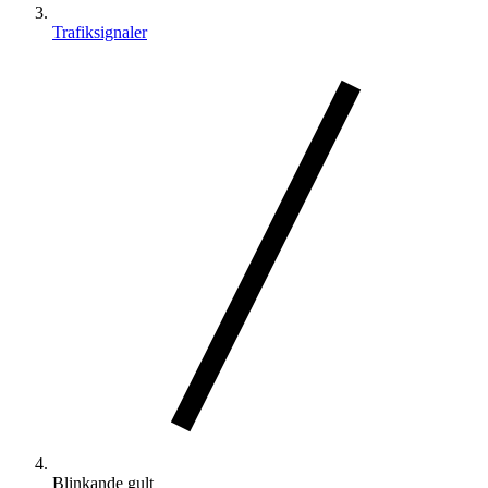
Trafiksignaler
Blinkande gult