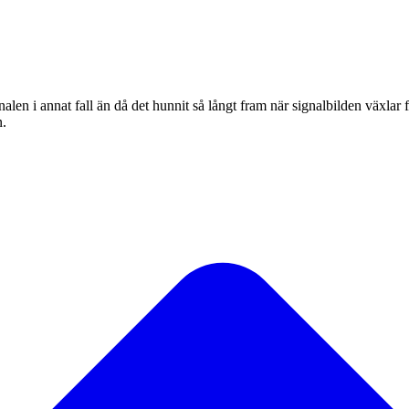
alen i annat fall än då det hunnit så långt fram när signalbilden växlar f
n.