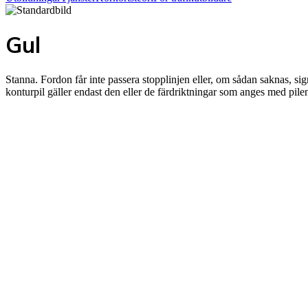
Gul
Stanna. Fordon får inte passera stopplinjen eller, om sådan saknas, sign
konturpil gäller endast den eller de färdriktningar som anges med pile