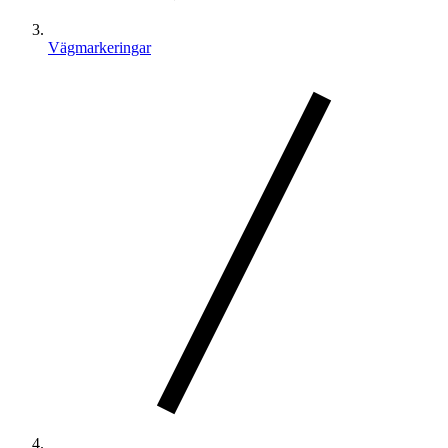
Vägmarkeringar