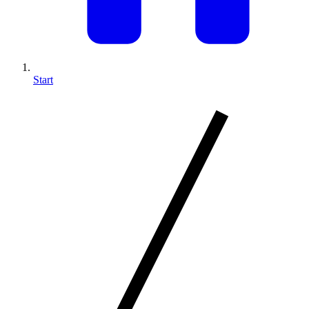
Start