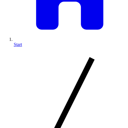
Start