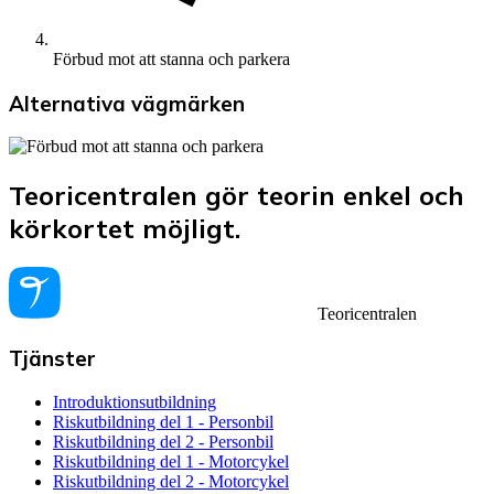
Förbud mot att stanna och parkera
Alternativa vägmärken
Teoricentralen gör teorin enkel och
körkortet möjligt.
Teoricentralen
Tjänster
Introduktionsutbildning
Riskutbildning del 1 - Personbil
Riskutbildning del 2 - Personbil
Riskutbildning del 1 - Motorcykel
Riskutbildning del 2 - Motorcykel