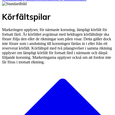
Körfältspilar
Markeringen upplyser, för närmaste korsning, lämpligt körfält för
fortsatt färd. Är körfältet avgränsat med heldragen körfältslinje ska
förare följa den eller de riktningar som pilen visar. Detta gäller dock
inte förare som i anslutning till korsningen färdas in i eller från ett
reserverat körfält. Körfältspil med två pilangivelser i samma riktning
upplyser om lämpligt körfält för fortsatt färd i närmaste och därpå
följande korsning. Markeringarna upplyser också om att fordon inte
får föras i motsatt riktning.