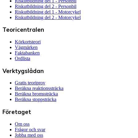
Riskutbildning del 1 - Personbil
Riskutbildning del 2 - Personbil
Riskutbildning del 1 - Motorcykel
Riskutbildning del 2 - Motorcykel
Teoricentralen
Körkortsteori
Vägmärken
Faktabanken
Ordlista
Verktygslådan
Gratis teoriprov
Beräkna reaktionssträcka
Beräkna bromssträcka
Beräkna stoppsträcka
Företaget
Om oss
Frågor och svar
Jobba med oss