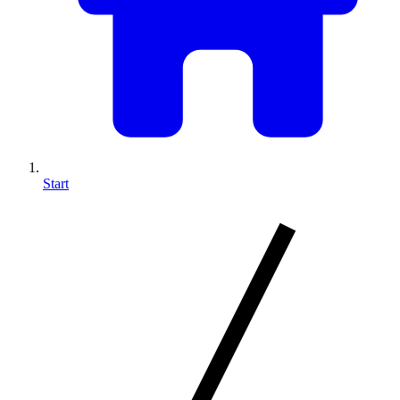
Start