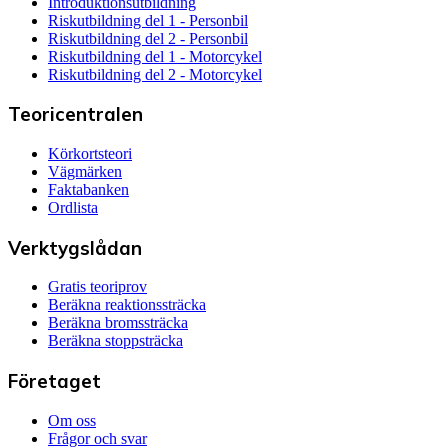
Introduktionsutbildning
Riskutbildning del 1 - Personbil
Riskutbildning del 2 - Personbil
Riskutbildning del 1 - Motorcykel
Riskutbildning del 2 - Motorcykel
Teoricentralen
Körkortsteori
Vägmärken
Faktabanken
Ordlista
Verktygslådan
Gratis teoriprov
Beräkna reaktionssträcka
Beräkna bromssträcka
Beräkna stoppsträcka
Företaget
Om oss
Frågor och svar