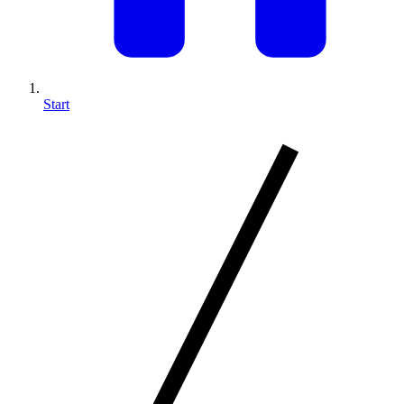
Start