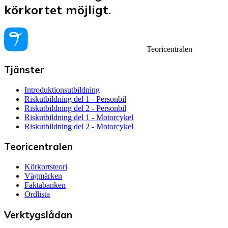
körkortet möjligt.
Teoricentralen
Tjänster
Introduktionsutbildning
Riskutbildning del 1 - Personbil
Riskutbildning del 2 - Personbil
Riskutbildning del 1 - Motorcykel
Riskutbildning del 2 - Motorcykel
Teoricentralen
Körkortsteori
Vägmärken
Faktabanken
Ordlista
Verktygslådan