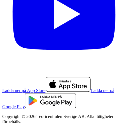
Ladda ner på App Store
Ladda ner på
Google Play
Copyright © 2026 Teoricentralen Sverige AB. Alla rättigheter
förbehålls.