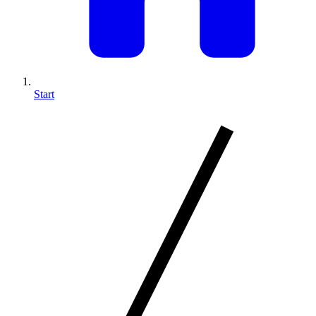
Start