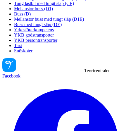
Tung lastbil med tungt släp (CE)
Mellanstor buss (D1)
Buss (D)
Mellanstor buss med tungt släp (D1E)
Buss med tungt släp (DE)
Yrkesförarkompetens
YKB godstransporter
YKB persontransporter
Taxi
Snöskoter
Teoricentralen
Facebook