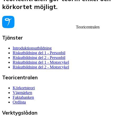
körkortet möjligt.
Teoricentralen
Tjänster
Introduktionsutbildning
Riskutbildning del 1 - Personbil
Riskutbildning del 2 - Personbil
Riskutbildning del 1 - Motorcykel
Riskutbildning del 2 - Motorcykel
Teoricentralen
Körkortsteori
Vägmärken
Faktabanken
Ordlista
Verktygslådan