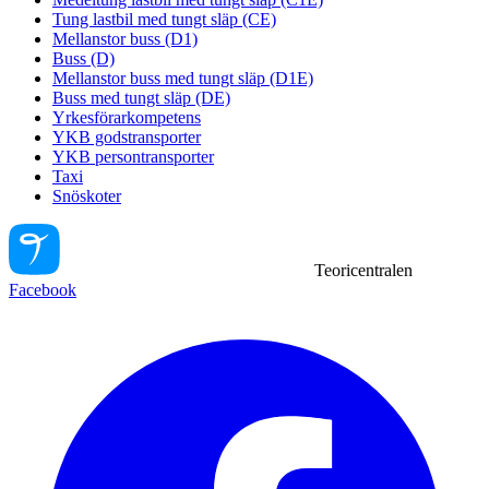
Tung lastbil med tungt släp (CE)
Mellanstor buss (D1)
Buss (D)
Mellanstor buss med tungt släp (D1E)
Buss med tungt släp (DE)
Yrkesförarkompetens
YKB godstransporter
YKB persontransporter
Taxi
Snöskoter
Teoricentralen
Facebook