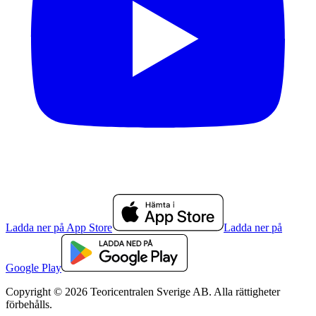
Ladda ner på App Store
Ladda ner på
Google Play
Copyright © 2026 Teoricentralen Sverige AB. Alla rättigheter
förbehålls.