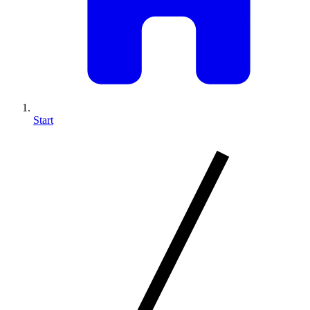
Start