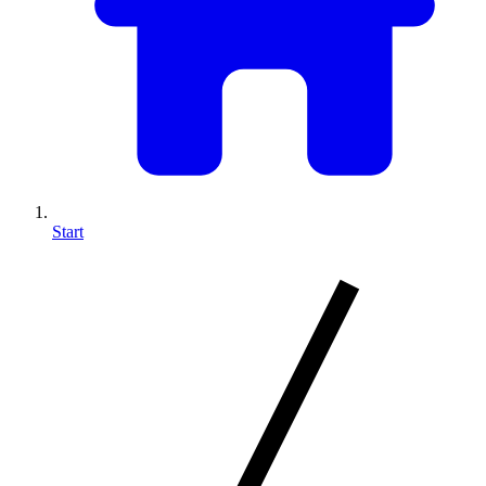
Start