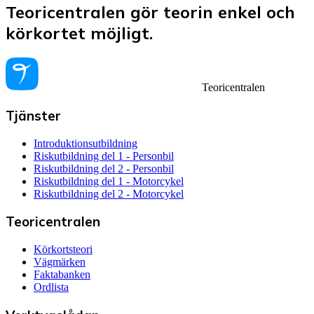
Teoricentralen gör teorin enkel och
körkortet möjligt.
Teoricentralen
Tjänster
Introduktionsutbildning
Riskutbildning del 1 - Personbil
Riskutbildning del 2 - Personbil
Riskutbildning del 1 - Motorcykel
Riskutbildning del 2 - Motorcykel
Teoricentralen
Körkortsteori
Vägmärken
Faktabanken
Ordlista