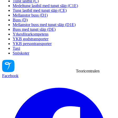
Tung lastbil (C)
Medeltung lastbil med tungt släp (C1E)
Tung lastbil med tungt släp (CE)
Mellanstor buss (D1)
Buss (D)
Mellanstor buss med tungt släp (D1E)
Buss med tungt släp (DE)
Yrkesförarkompetens
YKB godstransporter
YKB persontransporter
Taxi
Snöskoter
Teoricentralen
Facebook