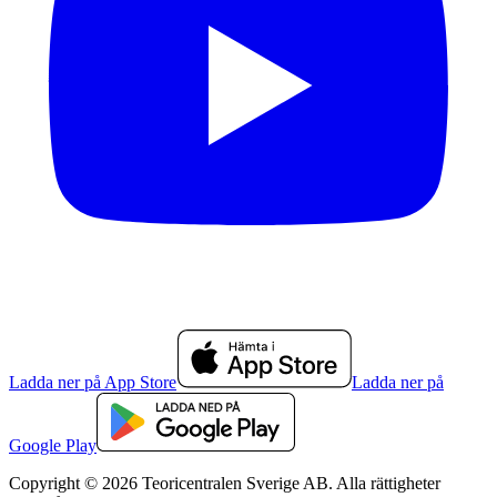
Ladda ner på App Store
Ladda ner på
Google Play
Copyright © 2026 Teoricentralen Sverige AB. Alla rättigheter