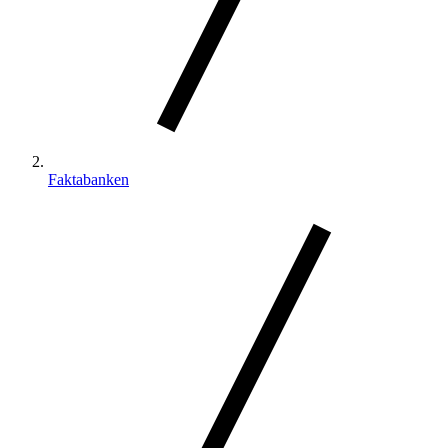
Faktabanken