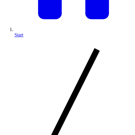
Start