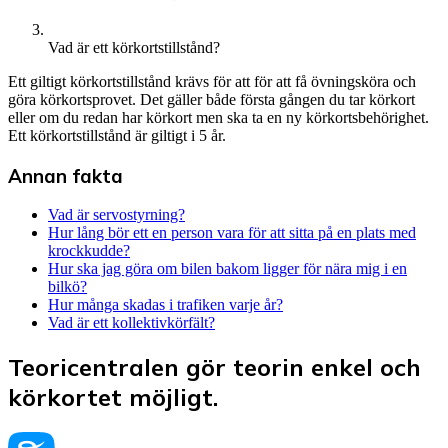
Vad är ett körkortstillstånd?
Ett giltigt körkortstillstånd krävs för att för att få övningsköra och
göra körkortsprovet. Det gäller både första gången du tar körkort
eller om du redan har körkort men ska ta en ny körkortsbehörighet.
Ett körkortstillstånd är giltigt i 5 år.
Annan fakta
Vad är servostyrning?
Hur lång bör ett en person vara för att sitta på en plats med
krockkudde?
Hur ska jag göra om bilen bakom ligger för nära mig i en
bilkö?
Hur många skadas i trafiken varje år?
Vad är ett kollektivkörfält?
Teoricentralen gör teorin enkel och
körkortet möjligt.