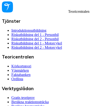
Teoricentralen
Tjänster
Introduktionsutbildning
Riskutbildning del 1 - Personbil
Riskutbildning del 2 - Personbil
Riskutbildning del 1 - Motorcykel
Riskutbildning del 2 - Motorcykel
Teoricentralen
Körkortsteori
Vägmärken
Faktabanken
Ordlista
Verktygslådan
Gratis teoriprov
Beräkna reaktionssträcka