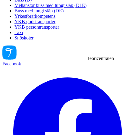
Mellanstor buss med tungt släp (D1E)
Buss med tungt släp (DE)
Yrkesförarkompetens
YKB godstransporter
YKB persontransporter
Taxi
Snöskoter
Teoricentralen
Facebook