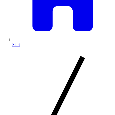
Start