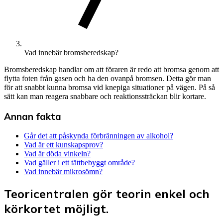
Vad innebär bromsberedskap?
Bromsberedskap handlar om att föraren är redo att bromsa genom att
flytta foten från gasen och ha den ovanpå bromsen. Detta gör man
för att snabbt kunna bromsa vid knepiga situationer på vägen. På så
sätt kan man reagera snabbare och reaktionssträckan blir kortare.
Annan fakta
Går det att påskynda förbränningen av alkohol?
Vad är ett kunskapsprov?
Vad är döda vinkeln?
Vad gäller i ett tättbebyggt område?
Vad innebär mikrosömn?
Teoricentralen gör teorin enkel och
körkortet möjligt.