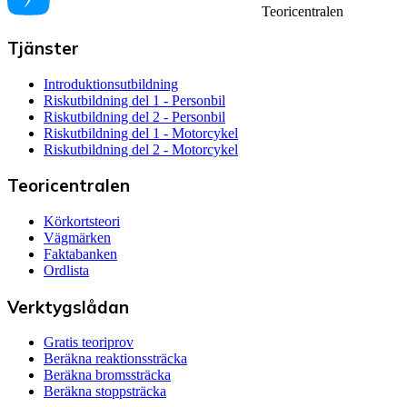
Teoricentralen
Tjänster
Introduktionsutbildning
Riskutbildning del 1 - Personbil
Riskutbildning del 2 - Personbil
Riskutbildning del 1 - Motorcykel
Riskutbildning del 2 - Motorcykel
Teoricentralen
Körkortsteori
Vägmärken
Faktabanken
Ordlista
Verktygslådan
Gratis teoriprov
Beräkna reaktionssträcka
Beräkna bromssträcka
Beräkna stoppsträcka