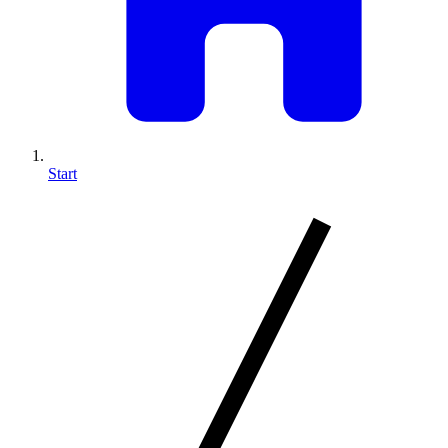
Start