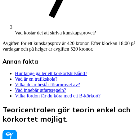
Vad kostar det att skriva kunskapsprovet?
Avgiften för ett kunskapsprov är 420 kronor. Efter klockan 18:00 på
vardagar och på helger är avgiften 520 kronor.
Annan fakta
Hur länge gäller ett körkortstillstånd?
Vad är en trafikskola?
Vilka delar består förarprovet av?
Vad innebär utfartsregeln?
Vilka fordon får du köra med ett B-körkort?
Teoricentralen gör teorin enkel och
körkortet möjligt.