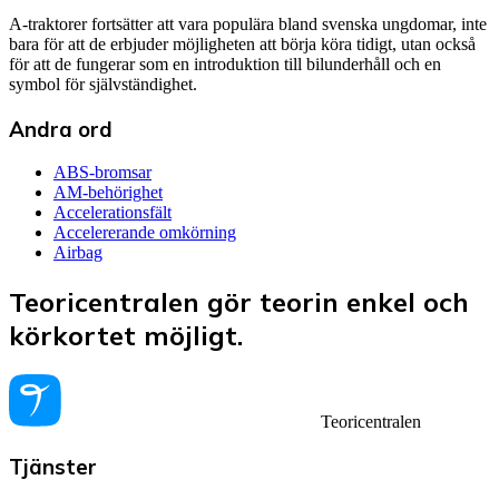
A-traktorer fortsätter att vara populära bland svenska ungdomar, inte
bara för att de erbjuder möjligheten att börja köra tidigt, utan också
för att de fungerar som en introduktion till bilunderhåll och en
symbol för självständighet.
Andra ord
ABS-bromsar
AM-behörighet
Accelerationsfält
Accelererande omkörning
Airbag
Teoricentralen gör teorin enkel och
körkortet möjligt.
Teoricentralen
Tjänster