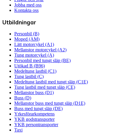
Jobba med oss
Kontakta oss
Utbildningar
Personbil (B)
Moped (AM)
Lätt motorcykel (A1)
Mellanstor motorcykel (A2)
Tung motorcykel (A)
Personbil med tungt släp (BE)
Utökad B (B96)
Medeltung lastbil (C1)
Tung lastbil (C)
Medeltung lastbil med tungt släp (C1E)
Tung lastbil med tungt släp (CE)
Mellanstor buss (D1)
Buss (D)
Mellanstor buss med tungt släp (D1E)
Buss med tungt släp (DE)
Yrkesförarkompetens
YKB godstransporter
YKB persontransporter
Taxi