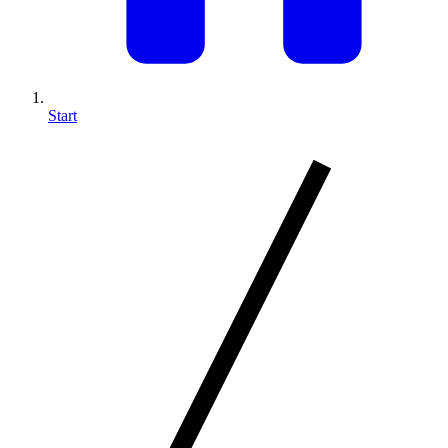
Start