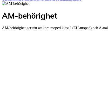
AM-behörighet
AM-behörighet ger rätt att köra moped klass I (EU-moped) och A-trak