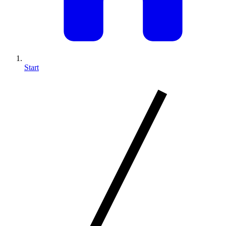
Start