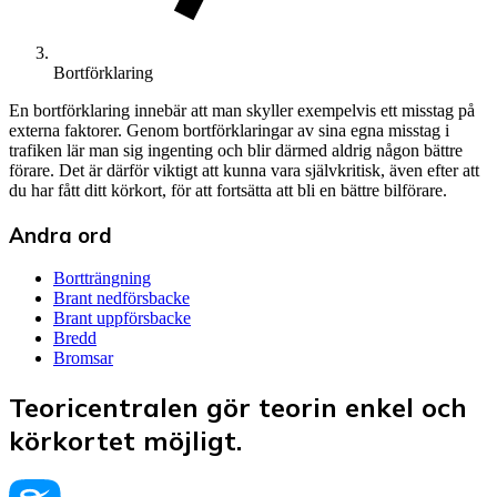
Bortförklaring
En bortförklaring innebär att man skyller exempelvis ett misstag på
externa faktorer. Genom bortförklaringar av sina egna misstag i
trafiken lär man sig ingenting och blir därmed aldrig någon bättre
förare. Det är därför viktigt att kunna vara självkritisk, även efter att
du har fått ditt körkort, för att fortsätta att bli en bättre bilförare.
Andra ord
Bortträngning
Brant nedförsbacke
Brant uppförsbacke
Bredd
Bromsar
Teoricentralen gör teorin enkel och
körkortet möjligt.