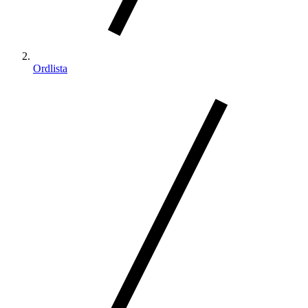
Ordlista