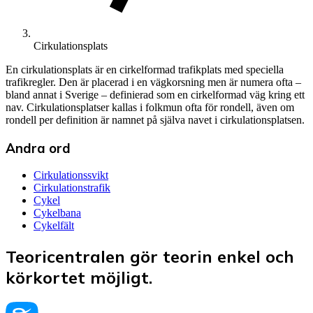
Cirkulationsplats
En cirkulationsplats är en cirkelformad trafikplats med speciella
trafikregler. Den är placerad i en vägkorsning men är numera ofta –
bland annat i Sverige – definierad som en cirkelformad väg kring ett
nav. Cirkulationsplatser kallas i folkmun ofta för rondell, även om
rondell per definition är namnet på själva navet i cirkulationsplatsen.
Andra ord
Cirkulationssvikt
Cirkulationstrafik
Cykel
Cykelbana
Cykelfält
Teoricentralen gör teorin enkel och
körkortet möjligt.