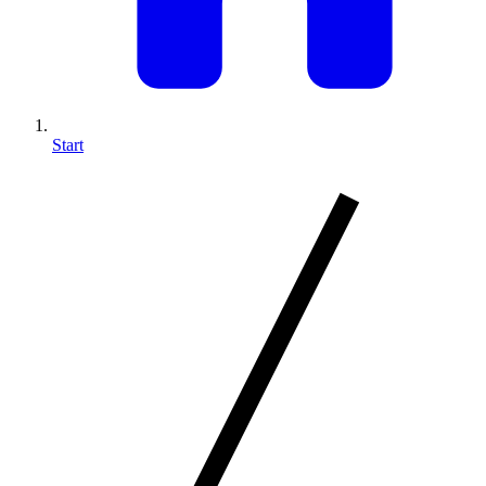
Start