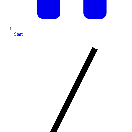
Start