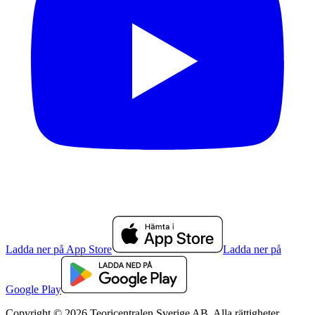
Ladda ner på App Store
Ladda ner på
Google Play
Copyright © 2026 Teoricentralen Sverige AB. Alla rättigheter