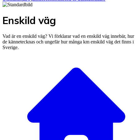
Enskild väg
Vad är en enskild väg? Vi förklarar vad en enskild väg innebär, hur
de kännetecknas och ungefär hur många km enskild väg det finns i
Sverige.