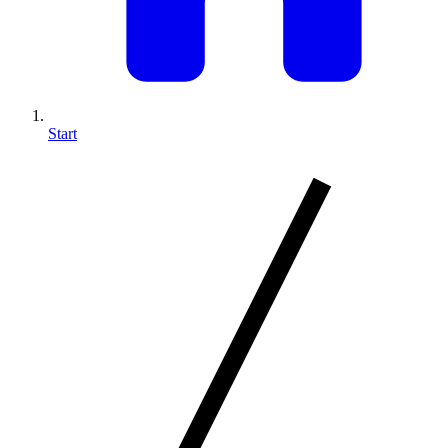
Start