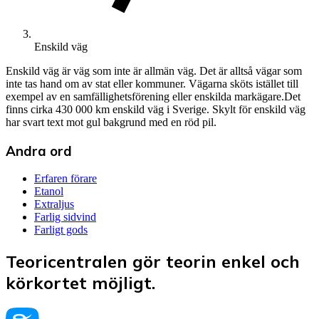
Enskild väg
Enskild väg är väg som inte är allmän väg. Det är alltså vägar som
inte tas hand om av stat eller kommuner. Vägarna sköts istället till
exempel av en samfällighetsförening eller enskilda markägare.Det
finns cirka 430 000 km enskild väg i Sverige. Skylt för enskild väg
har svart text mot gul bakgrund med en röd pil.
Andra ord
Erfaren förare
Etanol
Extraljus
Farlig sidvind
Farligt gods
Teoricentralen gör teorin enkel och
körkortet möjligt.