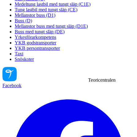
Medeltung lastbil med tungt släp (C1E)
Tung lastbil med tungt släp (CE)
Mellanstor buss (D1)
Buss (D)
Mellanstor buss med tungt släp (D1E)
Buss med tungt släp (DE)
Yrkesförarkompetens
YKB godstransporter
YKB persontransporter
Taxi
Snöskoter
Teoricentralen
Facebook