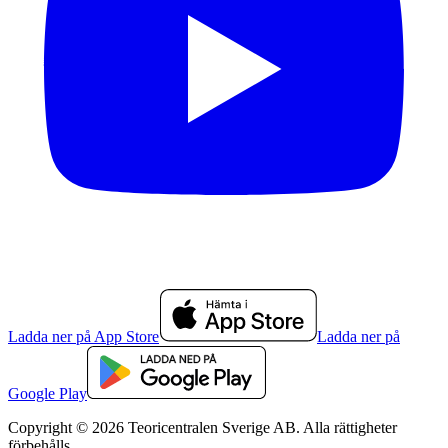
Ladda ner på App Store
Ladda ner på
Google Play
Copyright © 2026 Teoricentralen Sverige AB. Alla rättigheter
förbehålls.