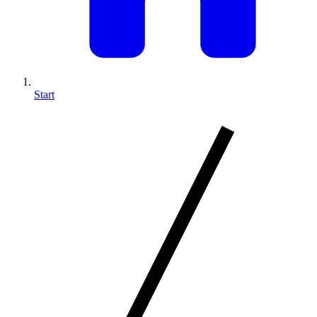
Start