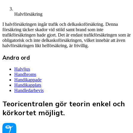
Halvförsäkring
I halvförsäkringen ingår trafik och delkaskoförsäkring. Denna
försäkring täcker skador vid stöld samt brand som inte
trafikförsäkringen hade gjort. Det är endast trafikförsäkringen som är
obligatorisk och inte delkaskoförsäkringen, vilket innebär att även
halvförsäkringen likt helförsäkring, är frivillig.
Andra ord
Halvljus
Handbroms
Handikappade
Handikapplats
Handledarbevis
Teoricentralen gör teorin enkel och
körkortet möjligt.