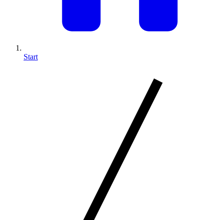
Start