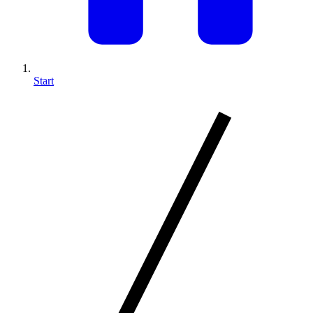
Start