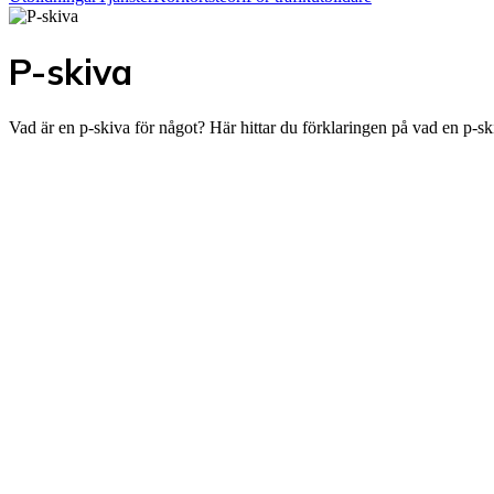
P-skiva
Vad är en p-skiva för något? Här hittar du förklaringen på vad en p-s