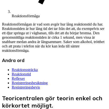
Reaktionsförmåga
Reaktionsförmågan är vad som avgör hur lång reaktionstid du har.
Reaktionstiden är hur lång tid det tar från det att, du exempelvis ser
ett djur springa ut i vägbanan, tills det att du börjar bromsa. Den
genomsnittliga reaktionstiden är cirka 1 sekund, men vissa är
snabbare medan andra är långsammare. Saker som alkohol, trötthet
och att prata i telefon när du kör kan leda till sämre
reaktionsförmåga.
Andra ord
Reaktionssträcka
Reaktionstid
Reflexer
Registreringsbesiktning
Registreringsbevis
Teoricentralen gör teorin enkel och
körkortet möjligt.