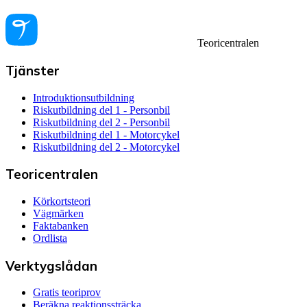
Teoricentralen
Tjänster
Introduktionsutbildning
Riskutbildning del 1 - Personbil
Riskutbildning del 2 - Personbil
Riskutbildning del 1 - Motorcykel
Riskutbildning del 2 - Motorcykel
Teoricentralen
Körkortsteori
Vägmärken
Faktabanken
Ordlista
Verktygslådan
Gratis teoriprov
Beräkna reaktionssträcka