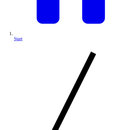
Start