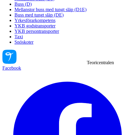
Buss (D)
Mellanstor buss med tungt släp (D1E)
Buss med tungt släp (DE)
Yrkesförarkompetens
YKB godstransporter
YKB persontransporter
Taxi
Snöskoter
Teoricentralen
Facebook