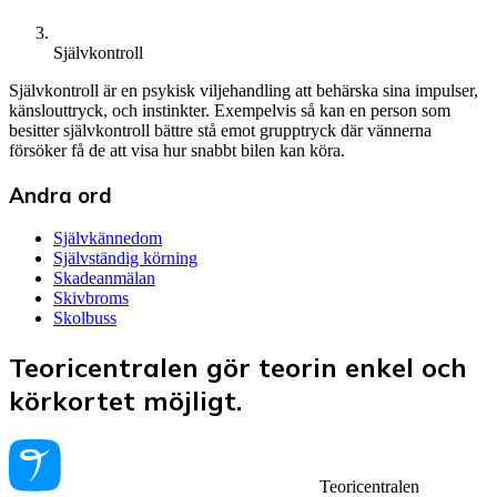
Självkontroll
Självkontroll är en psykisk viljehandling att behärska sina impulser,
känslouttryck, och instinkter. Exempelvis så kan en person som
besitter självkontroll bättre stå emot grupptryck där vännerna
försöker få de att visa hur snabbt bilen kan köra.
Andra ord
Självkännedom
Självständig körning
Skadeanmälan
Skivbroms
Skolbuss
Teoricentralen gör teorin enkel och
körkortet möjligt.
Teoricentralen