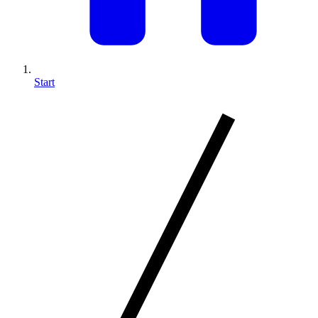
Start