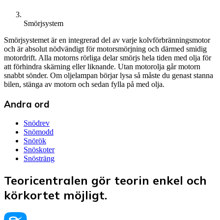
Smörjsystem
Smörjsystemet är en integrerad del av varje kolvförbränningsmotor
och är absolut nödvändigt för motorsmörjning och därmed smidig
motordrift. Alla motorns rörliga delar smörjs hela tiden med olja för
att förhindra skärning eller liknande. Utan motorolja går motorn
snabbt sönder. Om oljelampan börjar lysa så måste du genast stanna
bilen, stänga av motorn och sedan fylla på med olja.
Andra ord
Snödrev
Snömodd
Snörök
Snöskoter
Snösträng
Teoricentralen gör teorin enkel och
körkortet möjligt.