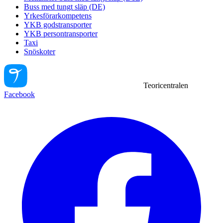
Buss med tungt släp (DE)
Yrkesförarkompetens
YKB godstransporter
YKB persontransporter
Taxi
Snöskoter
Teoricentralen
Facebook