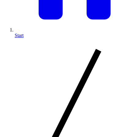
Start