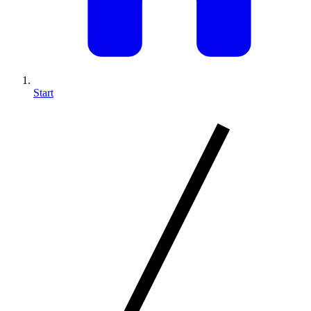
Start