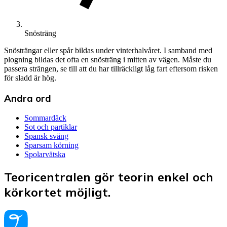
Snösträng
Snösträngar eller spår bildas under vinterhalvåret. I samband med
plogning bildas det ofta en snösträng i mitten av vägen. Måste du
passera strängen, se till att du har tillräckligt låg fart eftersom risken
för sladd är hög.
Andra ord
Sommardäck
Sot och partiklar
Spansk sväng
Sparsam körning
Spolarvätska
Teoricentralen gör teorin enkel och
körkortet möjligt.